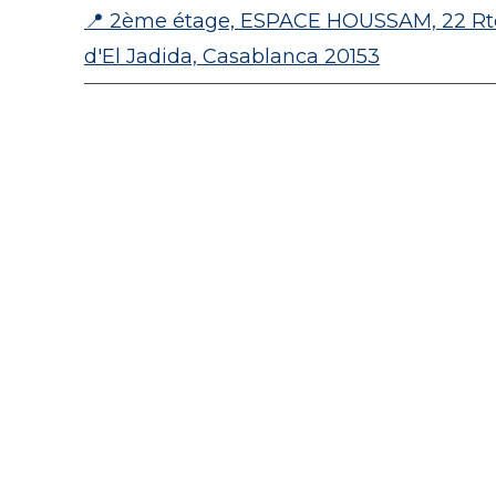
📍 2ème étage, ESPACE HOUSSAM, 22 Rt
d'El Jadida, Casablanca 20153