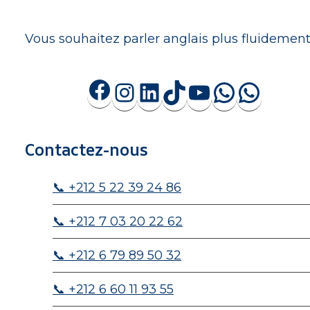
Vous souhaitez parler anglais plus fluidement
Facebook
Instagram
LinkedIn
TikTok
YouTube
Whats
What
Contactez-nous
📞 +212 5 22 39 24 86
📞 +212 7 03 20 22 62
📞 +212 6 79 89 50 32
📞 +212 6 60 11 93 55