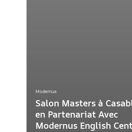
Modernus
Salon Masters à Casab
en Partenariat Avec
Modernus English Cent