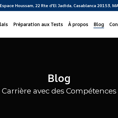
Espace Houssam, 22 Rte d'El Jadida, Casablanca 20153, M
lais
Préparation aux Tests
À propos
Blog
Con
Blog
 Carrière avec des Compétences