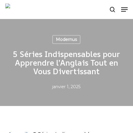
Skip
Men
search
to
main
content
Modernus
5 Séries Indispensables pour
Apprendre l’Anglais Tout en
Vous Divertissant
janvier 1, 2025