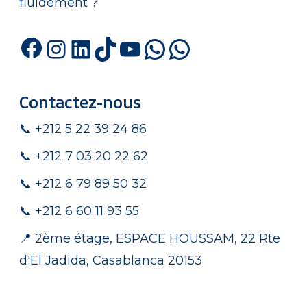
fluidement ?
Facebook
Instagram
LinkedIn
TikTok
YouTube
WhatsApp
WhatsA
Contactez-nous
📞 +212 5 22 39 24 86
📞 +212 7 03 20 22 62
📞 +212 6 79 89 50 32
📞 +212 6 60 11 93 55
📍 2ème étage, ESPACE HOUSSAM, 22 Rte
d'El Jadida, Casablanca 20153