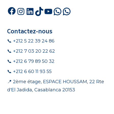
Facebook
Instagram
LinkedIn
TikTok
YouTube
WhatsApp
WhatsA
Contactez-nous
📞 +212 5 22 39 24 86
📞 +212 7 03 20 22 62
📞 +212 6 79 89 50 32
📞 +212 6 60 11 93 55
📍 2ème étage, ESPACE HOUSSAM, 22 Rte
d'El Jadida, Casablanca 20153