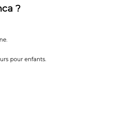
nca ?
ne.
urs pour enfants.