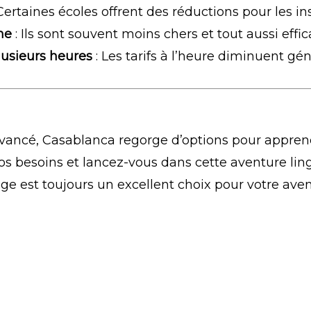
Certaines écoles offrent des réductions pour les ins
ne
: Ils sont souvent moins chers et tout aussi effic
lusieurs heures
: Les tarifs à l’heure diminuent gén
ncé, Casablanca regorge d’options pour apprendre
os besoins et lancez-vous dans cette aventure lingu
ge est toujours un excellent choix pour votre aven