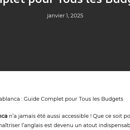
janvier 1, 2025
sablanca : Guide Complet pour Tous les Budgets
nca
n’a jamais été aussi accessible ! Que ce soit p
îtriser l’anglais est devenu un atout indispensa