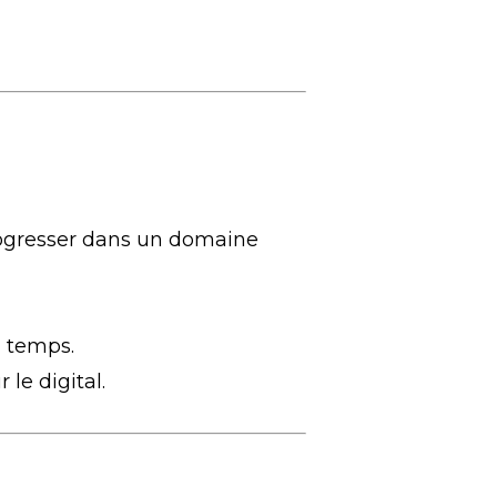
rogresser dans un domaine
u temps.
 le digital.