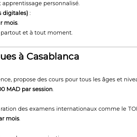
et apprentissage personnalisé.
 digitales)
:
r mois
.
 partout et à tout moment.
gues à Casablanca
nce, propose des cours pour tous les âges et nive
00 MAD par session
.
paration des examens internationaux comme le TO
ar mois
.