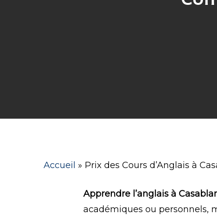
Hit enter to search or ESC to close
Accueil
»
Prix des Cours d’Anglais à Ca
Apprendre l’anglais à Casabla
académiques ou personnels, ma