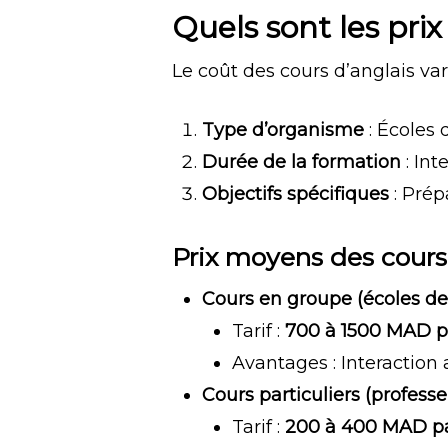
Quels sont les pri
Le coût des cours d’anglais var
Type d’organisme
: Écoles 
Durée de la formation
: Int
Objectifs spécifiques
: Prép
Prix moyens des cours 
Cours en groupe (écoles de
Tarif :
700 à 1500 MAD p
Avantages : Interaction 
Cours particuliers (profess
Tarif :
200 à 400 MAD p