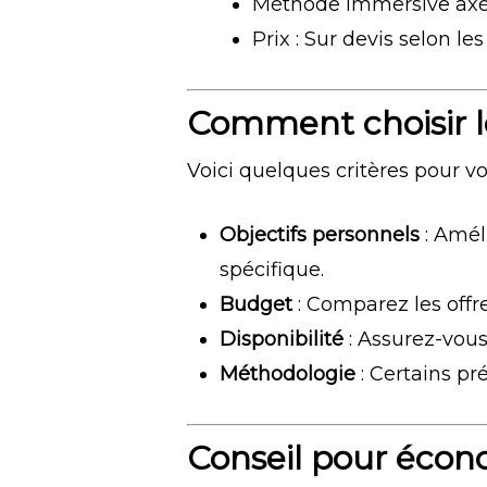
Méthode immersive axé
Prix : Sur devis selon les
Comment choisir l
Voici quelques critères pour vo
Objectifs personnels
: Amél
spécifique.
Budget
: Comparez les offr
Disponibilité
: Assurez-vous
Méthodologie
: Certains pré
Conseil pour écono