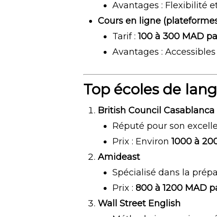
Avantages : Flexibilité 
Cours en ligne (plateformes
Tarif :
100 à 300 MAD pa
Avantages : Accessibles
Top écoles de lan
British Council Casablanca
Réputé pour son excelle
Prix : Environ
1000 à 20
Amideast
Spécialisé dans la pré
Prix :
800 à 1200 MAD p
Wall Street English