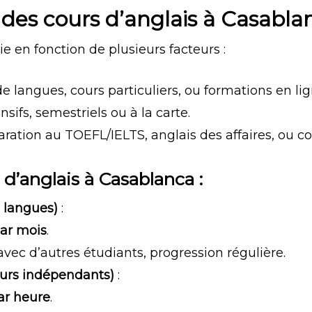
x des cours d’anglais à Casabla
ie en fonction de plusieurs facteurs :
de langues, cours particuliers, ou formations en lig
ensifs, semestriels ou à la carte.
aration au TOEFL/IELTS, anglais des affaires, ou co
d’anglais à Casablanca :
 langues)
:
ar mois
.
avec d’autres étudiants, progression régulière.
eurs indépendants)
:
ar heure
.