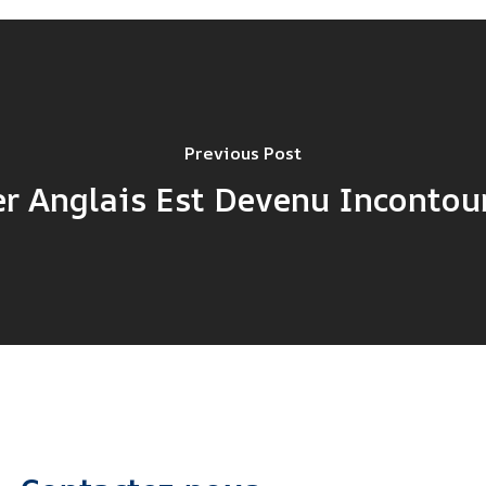
Previous Post
er Anglais Est Devenu Incontou