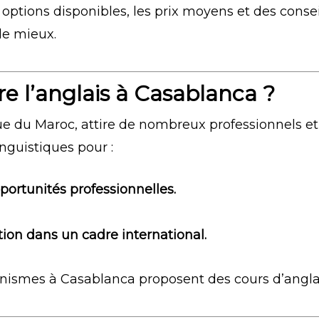
 options disponibles, les prix moyens et des consei
le mieux.
e l’anglais à Casablanca ?
 du Maroc, attire de nombreux professionnels et
nguistiques pour :
portunités professionnelles.
on dans un cadre international.
ismes à Casablanca proposent des cours d’anglais