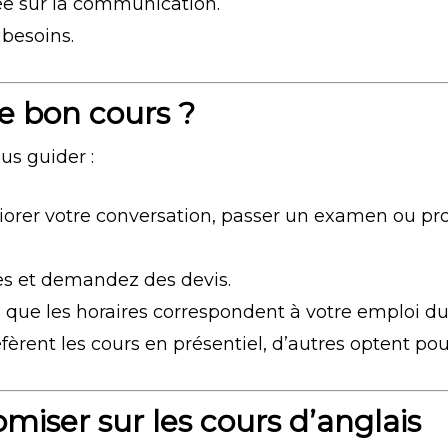
e sur la communication.
 besoins.
e bon cours ?
us guider :
iorer votre conversation, passer un examen ou p
es et demandez des devis.
 que les horaires correspondent à votre emploi d
fèrent les cours en présentiel, d’autres optent pour
miser sur les cours d’anglais