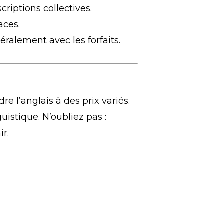
criptions collectives.
aces.
éralement avec les forfaits.
 l’anglais à des prix variés.
istique. N’oubliez pas :
ir.