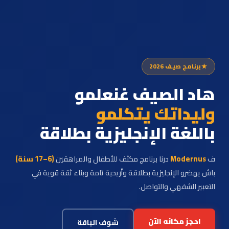
برنامج صيف 2026
هاد الصيف غنعلمو
وليداتك يتكلمو
باللغة الإنجليزية بطلاقة
ف
Modernus
درنا برنامج مكثف للأطفال والمراهقين
(6–17 سنة)
باش يهضرو الإنجليزية بطلاقة وأريحية تامة وبناء ثقة قوية في
التعبير الشفهي والتواصل.
احجز مكانه الآن
شوف الباقة