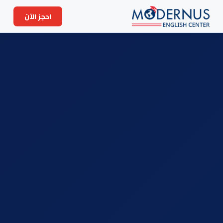
احجز الآن