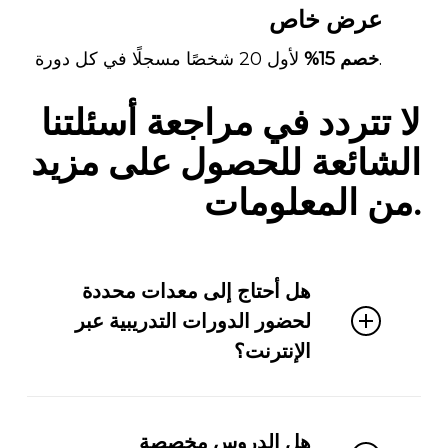
عرض خاص
لأول 20 شخصًا مسجلًا في كل دورة.
خصم 15%
لا تتردد في مراجعة أسئلتنا
الشائعة للحصول على مزيد
من المعلومات.
هل أحتاج إلى معدات محددة
لحضور الدورات التدريبية عبر
الإنترنت؟
دروس اللغة الإنجليزية عبر الإنترنت في
هل الدروس مخصصة
الدار البيضاء، المغرب. جهاز كمبيوتر، اتصال