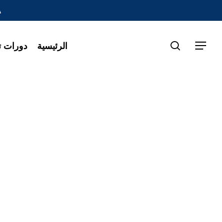
A
search
الرئيسية
دورات تد
Menu