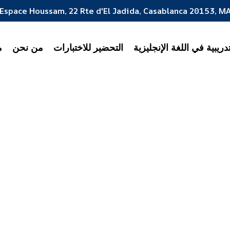
Espace Houssam, 22 Rte d'El Jadida, Casablanca 20153, M
ريبية في اللغة الإنجليزية
التحضير للاختبارات
من نحن
م