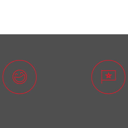
IELTS التحضير للاختبار