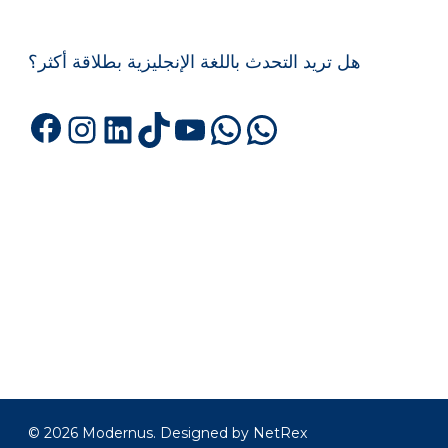
هل تريد التحدث باللغة الإنجليزية بطلاقة أكثر؟
Facebook
Instagram
LinkedIn
TikTok
YouTube
WhatsApp
WhatsA
© 2026 Modernus. Designed by
NetRex