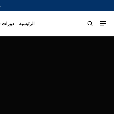
A
search
الرئيسية
دورات تد
Menu