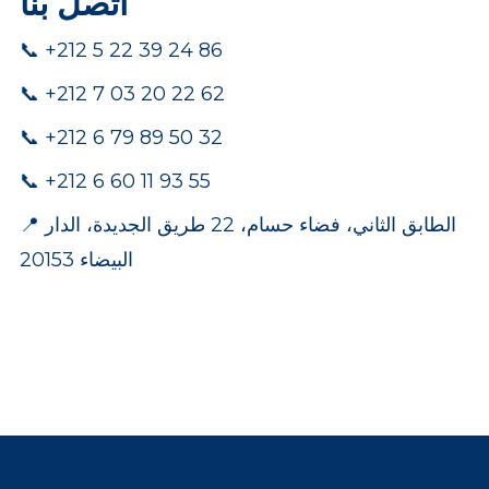
اتصل بنا
📞 +212 5 22 39 24 86
📞 +212 7 03 20 22 62
pp
📞 +212 6 79 89 50 32
📞 +212 6 60 11 93 55
📍 الطابق الثاني، فضاء حسام، 22 طريق الجديدة، الدار
البيضاء 20153